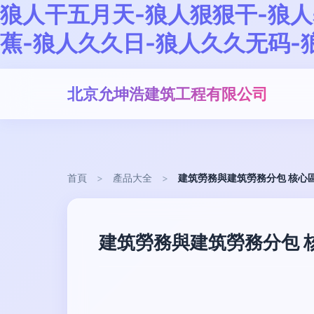
狼人干五月天-狼人狠狠干-狼人
蕉-狼人久久日-狼人久久无码-
北京允坤浩建筑工程有限公司
首頁
>
產品大全
>
建筑勞務與建筑勞務分包 核心
建筑勞務與建筑勞務分包 