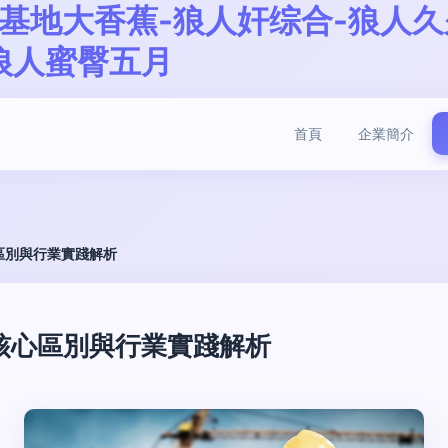
基地大香蕉-狼人奸综合-狼人久
狼人蜜臀五月
首頁
企業簡介
區別與行業實踐解析
核心區別與行業實踐解析