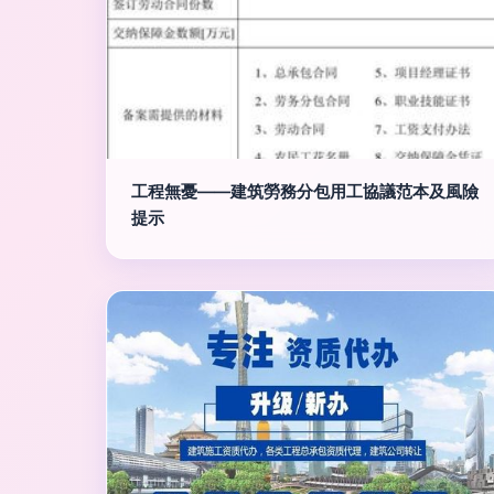
工程無憂——建筑勞務分包用工協議范本及風險
提示