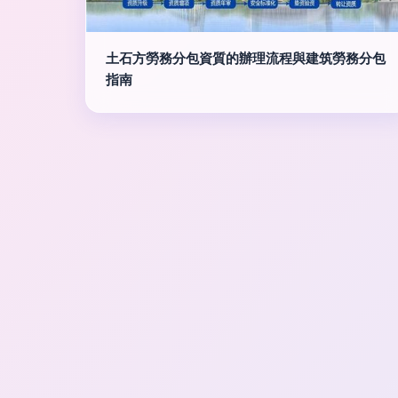
土石方勞務分包資質的辦理流程與建筑勞務分包
指南