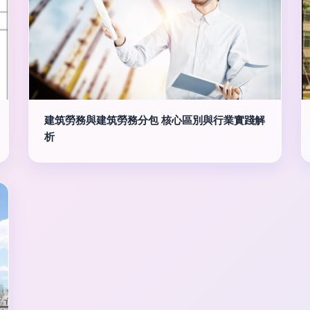
建筑勞務與建筑勞務分包 核心區別與行業實踐解
析