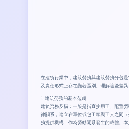
在建筑行業中，建筑勞務與建筑勞務分包是
及責任形式上存在顯著區別。理解這些差異
1. 建筑勞務的基本范疇
建筑勞務及構：一般是指直接用工、配置勞
律關系，建立在單位或包工頭與工人之間（
務提供機構，作為勞動關系發生的載體。本