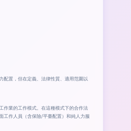
力配置，但在定義、法律性質、適用范圍以
工作業的工作模式。在這種模式下的合作法
面工作人員（含保險/平臺配置）和純人力服