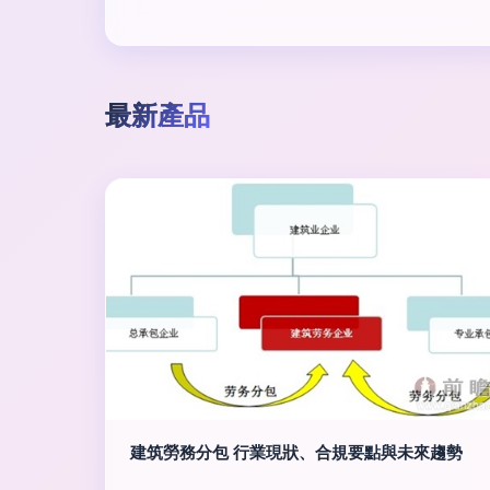
最新產品
建筑勞務分包 行業現狀、合規要點與未來趨勢