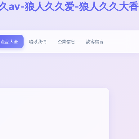
久av-狼人久久爱-狼人久久大香
產品大全
聯系我們
企業信息
訪客留言