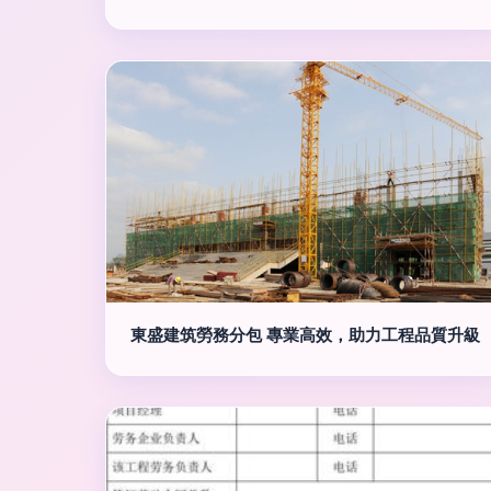
東盛建筑勞務分包 專業高效，助力工程品質升級