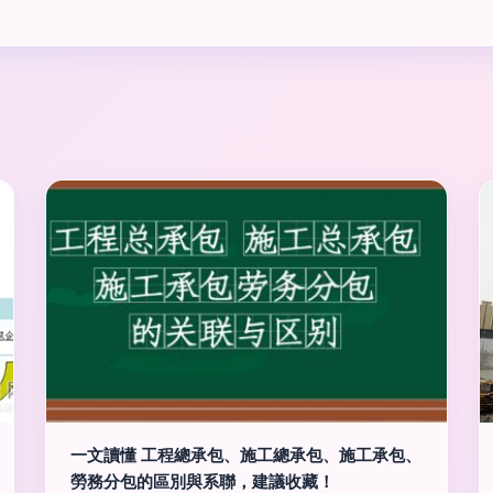
一文讀懂 工程總承包、施工總承包、施工承包、
勞務分包的區別與系聯，建議收藏！